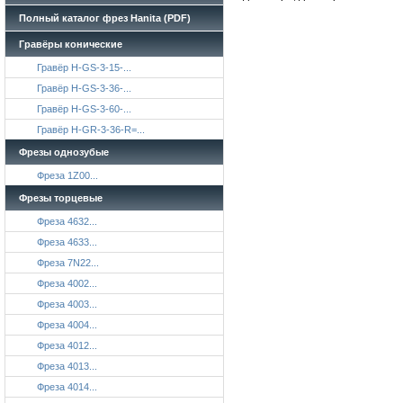
Полный каталог фрез Hanita (PDF)
Гравёры конические
Гравёр H-GS-3-15-...
Гравёр H-GS-3-36-...
Гравёр H-GS-3-60-...
Гравёр H-GR-3-36-R=...
Фрезы однозубые
Фреза 1Z00...
Фрезы торцевые
Фреза 4632...
Фреза 4633...
Фреза 7N22...
Фреза 4002...
Фреза 4003...
Фреза 4004...
Фреза 4012...
Фреза 4013...
Фреза 4014...