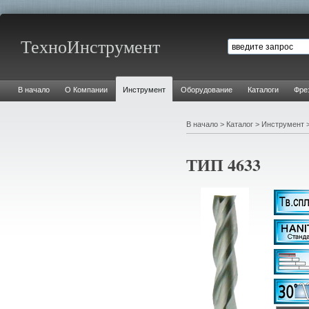
ТехноИнструмент
В начало
О Компании
Инструмент
Оборудование
Каталоги
Фре
В начало
>
Каталог
>
Инструмент
ТИП
4633