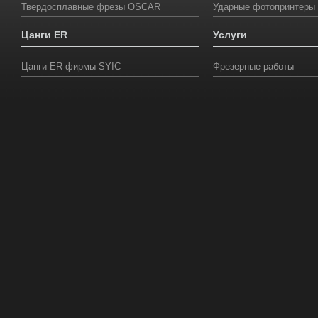
Твердосплавные фрезы OSCAR
Ударные фотопринтеры
Цанги ER
Услуги
Цанги ER фирмы SYIС
Фрезерные работы