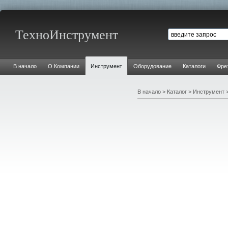
ТехноИнструмент
В начало
О Компании
Инструмент
Оборудование
Каталоги
Фре
В начало
>
Каталог
>
Инструмент