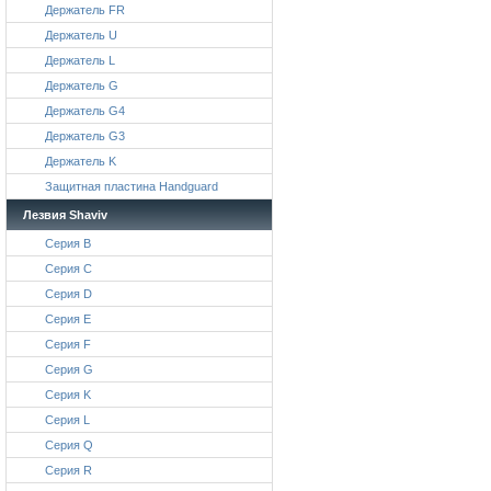
Держатель FR
Держатель U
Держатель L
Держатель G
Держатель G4
Держатель G3
Держатель K
Защитная пластина Handguard
Лезвия Shaviv
Серия B
Серия C
Серия D
Серия E
Серия F
Серия G
Серия K
Серия L
Серия Q
Серия R