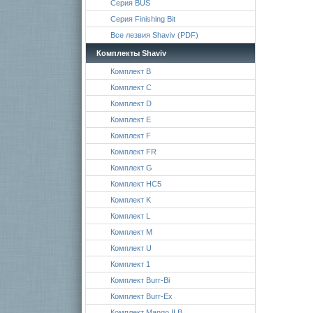
Серия BUS
Серия Finishing Bit
Все лезвия Shaviv (PDF)
Комплекты Shaviv
Комплект B
Комплект C
Комплект D
Комплект E
Комплект F
Комплект FR
Комплект G
Комплект HC5
Комплект K
Комплект L
Комплект M
Комплект U
Комплект 1
Комплект Burr-Bi
Комплект Burr-Ex
Комплект Mango II B