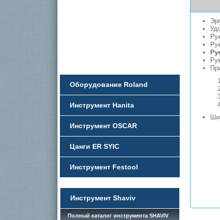
Эрг
Удо
Рук
Рук
Ру
Рук
Пр
Оборудование Roland
Инструмент Hanita
Шир
Инструмент OSCAR
Цанги ER SYIC
Инструмент Festool
Инструмент Shaviv
Полный каталог инструмента SHAVIV