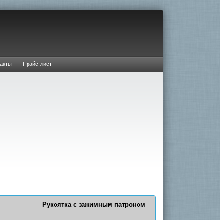
акты
Прайс-лист
Рукоятка с зажимным патроном