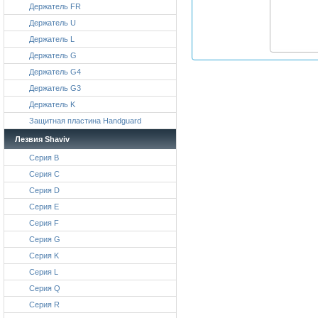
Держатель FR
Держатель U
Держатель L
Держатель G
Держатель G4
Держатель G3
Держатель K
Защитная пластина Handguard
Лезвия Shaviv
Серия B
Серия C
Серия D
Серия E
Серия F
Серия G
Серия K
Серия L
Серия Q
Серия R