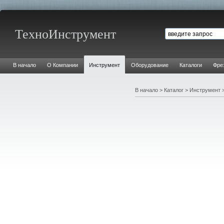
ТехноИнструмент
В начало
О Компании
Инструмент
Оборудование
Каталоги
Фре
В начало
>
Каталог
>
Инструмент