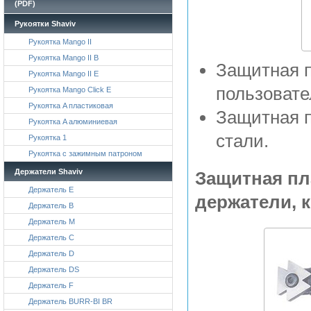
(PDF)
Рукоятки Shaviv
Рукоятка Mango II
Рукоятка Mango II B
Защитная п
Рукоятка Mango II E
пользовате
Рукоятка Mango Click E
Рукоятка A пластиковая
Защитная 
Рукоятка A алюминиевая
стали.
Рукоятка 1
Рукоятка с зажимным патроном
Держатели Shaviv
Защитная пл
Держатель E
держатели, 
Держатель B
Держатель M
Держатель C
Держатель D
Держатель DS
Держатель F
Держатель BURR-BI BR