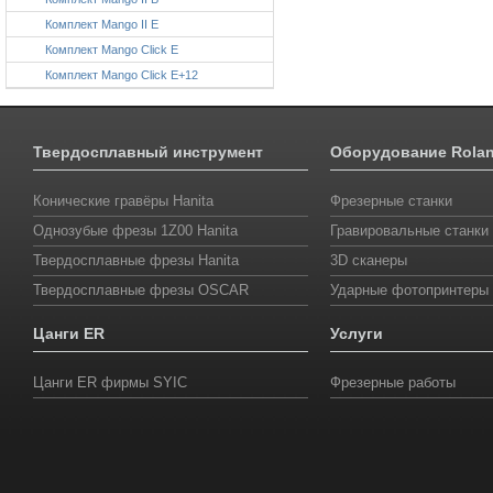
Комплект Mango II E
Комплект Mango Click E
Комплект Mango Click E+12
Твердосплавный инструмент
Оборудование Rola
Конические гравёры Hanita
Фрезерные станки
Однозубые фрезы 1Z00 Hanita
Гравировальные станки
Твердосплавные фрезы Hanita
3D сканеры
Твердосплавные фрезы OSCAR
Ударные фотопринтеры
Цанги ER
Услуги
Цанги ER фирмы SYIС
Фрезерные работы