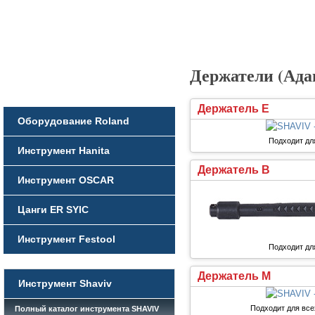
Держатели (Ада
Держатель E
Оборудование Roland
Подходит дл
Инструмент Hanita
Держатель B
Инструмент OSCAR
Цанги ER SYIC
Инструмент Festool
Подходит дл
Держатель M
Инструмент Shaviv
Подходит для все
Полный каталог инструмента SHAVIV