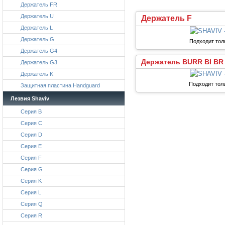
Держатель FR
Держатель U
Держатель F
Держатель L
Держатель G
Подходит тол
Держатель G4
Держатель BURR BI BR
Держатель G3
Держатель K
Подходит тол
Защитная пластина Handguard
Лезвия Shaviv
Серия B
Серия C
Серия D
Серия E
Серия F
Серия G
Серия K
Серия L
Серия Q
Серия R