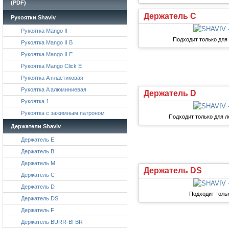
(PDF)
Держатель C
Рукоятки Shaviv
Рукоятка Mango II
Подходит только для
Рукоятка Mango II B
Рукоятка Mango II E
Рукоятка Mango Click E
Рукоятка A пластиковая
Рукоятка A алюминиевая
Держатель D
Рукоятка 1
Рукоятка с зажимным патроном
Подходит только для 
Держатели Shaviv
Держатель E
Держатель B
Держатель M
Держатель DS
Держатель C
Держатель D
Подходит толь
Держатель DS
Держатель F
Держатель BURR-BI BR