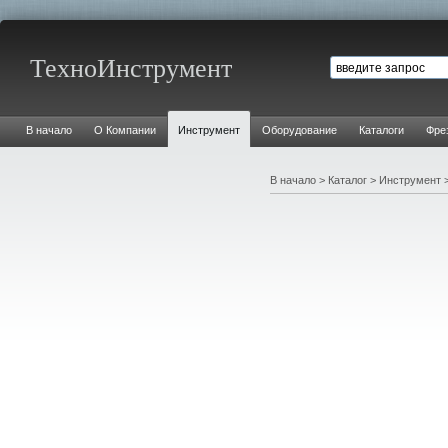
ТехноИнструмент
В начало
О Компании
Инструмент
Оборудование
Каталоги
Фре
В начало
>
Каталог
>
Инструмент