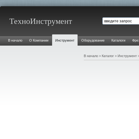
ТехноИнструмент
В начало
О Компании
Инструмент
Оборудование
Каталоги
Фре
В начало
>
Каталог
>
Инструмент