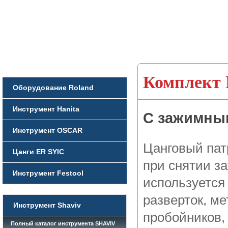
Комплект
Оборудование Roland
Инструмент Hanita
С зажимны
Инструмент OSCAR
Цанговый пат
Цанги ER SYIC
при снятии з
Инструмент Festool
используется
разверток, м
Инструмент Shaviv
пробойников,
Полный каталог инструмента SHAVIV