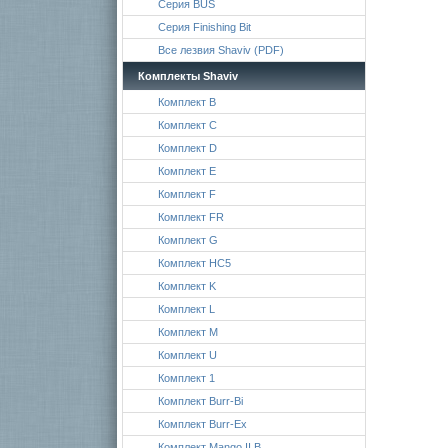
Серия BUS
Серия Finishing Bit
Все лезвия Shaviv (PDF)
Комплекты Shaviv
Комплект B
Комплект C
Комплект D
Комплект E
Комплект F
Комплект FR
Комплект G
Комплект HC5
Комплект K
Комплект L
Комплект M
Комплект U
Комплект 1
Комплект Burr-Bi
Комплект Burr-Ex
Комплект Mango II B