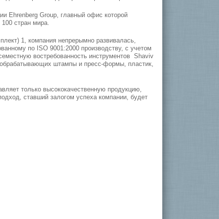
ии Ehrenberg Group, главный офис которой
 100 стран мира.
мплект) 1, компания непрерымно развивалась,
анному по ISO 9001:2000 производству, с учетом
всеместную востребованность инструментов Shaviv
, обрабатывающих штампы и пресс-формы, пластик,
тавляет только высококачественную продукцию,
одход, ставший залогом успеха компании, будет