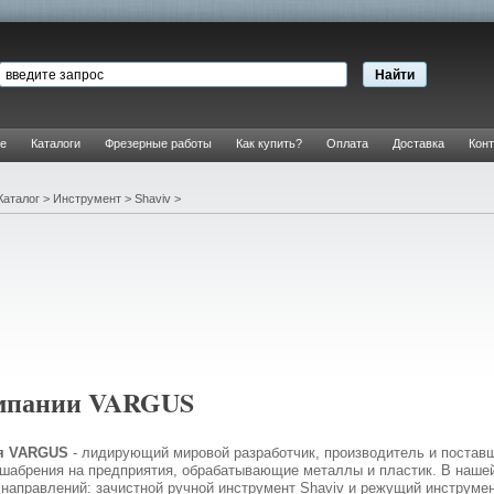
е
Каталоги
Фрезерные работы
Как купить?
Оплата
Доставка
Конт
Каталог
>
Инструмент
>
Shaviv
>
мпании VARGUS
я VARGUS
- лидирующий мировой разработчик, производитель и постав
шабрения на предприятия, обрабатывающие металлы и пластик. В нашей
направлений: зачистной ручной инструмент Shaviv и режущий инструмен