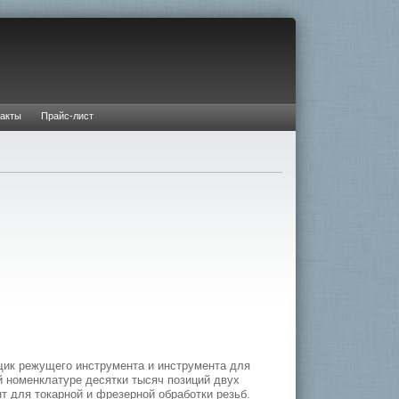
акты
Прайс-лист
щик режущего инструмента и инструмента для
 номенклатуре десятки тысяч позиций двух
т для токарной и фрезерной обработки резьб.